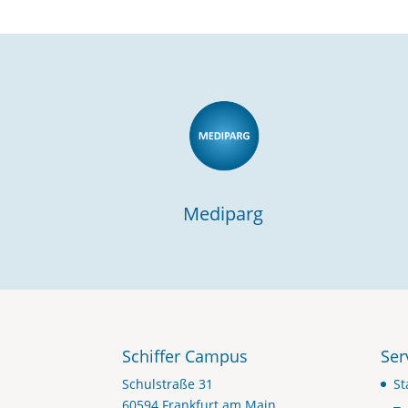
Mediparg
Schiffer Campus
Ser
Schulstraße 31
St
60594 Frankfurt am Main