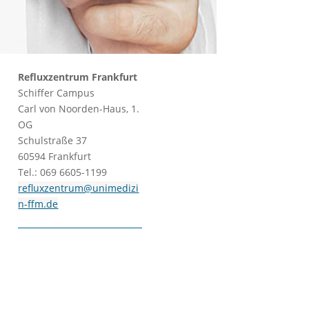
Refluxzentrum Frankfurt
Schiffer Campus
Carl von Noorden-Haus, 1.
OG
Schulstraße 37
60594 Frankfurt
Tel.: 069 6605-1199
refluxzentrum@unimedizi
n-ffm.de