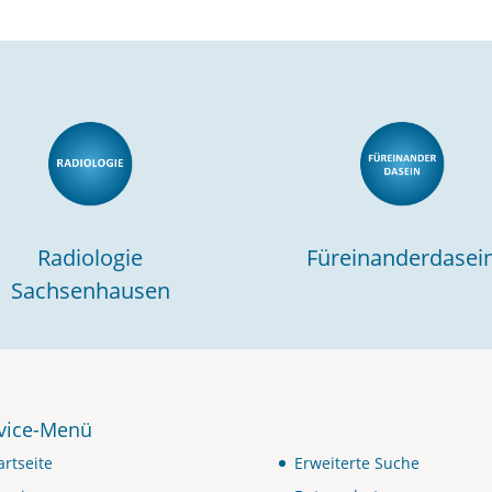
Radiologie
Füreinanderdasei
Sachsenhausen
vice-Menü
artseite
Erweiterte Suche