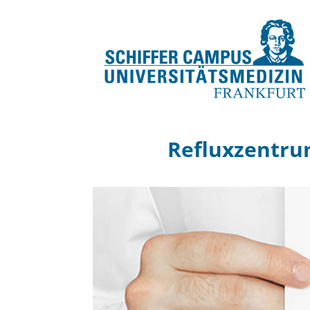
Refluxzentru