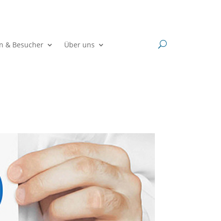
en & Besucher
Über uns