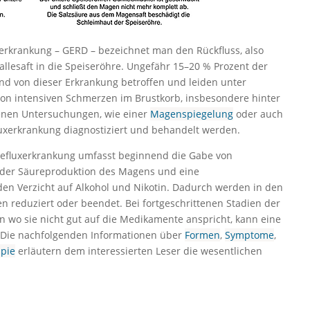
xerkrankung – GERD – bezeichnet man den Rückfluss, also
llesaft in die Speiseröhre. Ungefähr 15–20 % Prozent der
nd von dieser Erkrankung betroffen und leiden unter
von intensiven Schmerzen im Brustkorb, insbesondere hinter
enen Untersuchungen, wie einer
Magenspiegelung
oder auch
luxerkrankung diagnostiziert und behandelt werden.
efluxerkrankung umfasst beginnend die Gabe von
er Säureproduktion des Magens und eine
en Verzicht auf Alkohol und Nikotin. Dadurch werden in den
n reduziert oder beendet. Bei fortgeschrittenen Stadien der
en wo sie nicht gut auf die Medikamente anspricht, kann eine
Die nachfolgenden Informationen über
Formen
,
Symptome
,
pie
erläutern dem interessierten Leser die wesentlichen