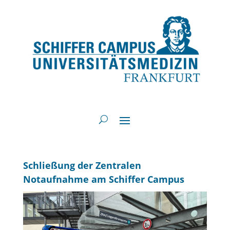
Schließung der Zentralen
Notaufnahme am Schiffer Campus