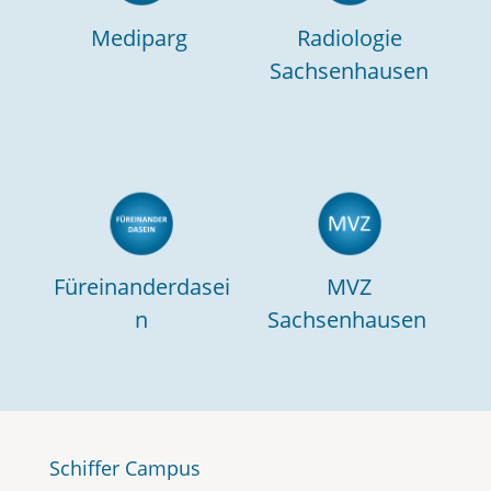
Mediparg
Radiologie
Sachsenhausen
Füreinanderdasei
MVZ
n
Sachsenhausen
Schiffer Campus