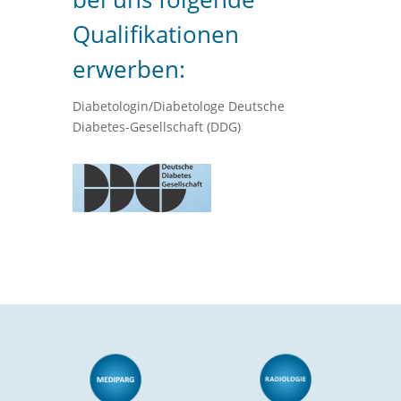
Qualifikationen
erwerben:
Diabetologin/Diabetologe Deutsche
Diabetes-Gesellschaft (DDG)