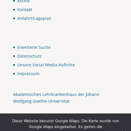
Archiv
Kontakt
Anfahrt/Lageplan
Erweiterte Suche
Datenschutz
Unsere Social Media Auftritte
Impressum
Akademisches Lehrkrankenhaus der Johann
Wolfgang Goethe-Universität
Diese Website benutzt Google Maps. Die Karte wurde von
Google Maps eingebettet. Es gelten die