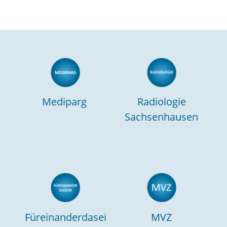
Mediparg
Radiologie
Sachsenhausen
Füreinanderdasei
MVZ