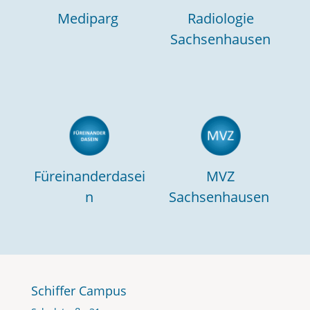
Mediparg
Radiologie
Sachsenhausen
Füreinanderdasei
MVZ
n
Sachsenhausen
Schiffer Campus