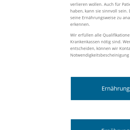
verlieren wollen. Auch für Pat
haben, kann sie sinnvoll sein
seine Ernährungsweise zu anal
erkennen.
Wir erfüllen alle Qualifikation
Krankenkassen nötig sind. Wen
entscheiden, können wir Kont
Notwendigkeitsbescheinigung 
Ernährung