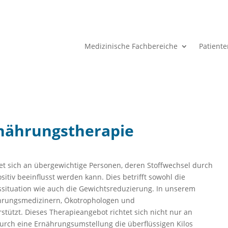
Medizinische Fachbereiche
Patient
rnährungstherapie
et sich an übergewichtige Personen, deren Stoffwechsel durch
sitiv beeinflusst werden kann. Dies betrifft sowohl die
situation wie auch die Gewichtsreduzierung. In unserem
hrungsmedizinern, Ökotrophologen und
tützt. Dieses Therapieangebot richtet sich nicht nur an
 durch eine Ernährungsumstellung die überflüssigen Kilos