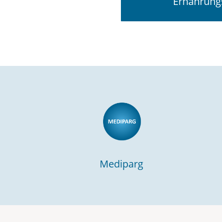
Ernährung
Mediparg