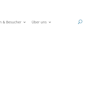
en & Besucher
Über uns