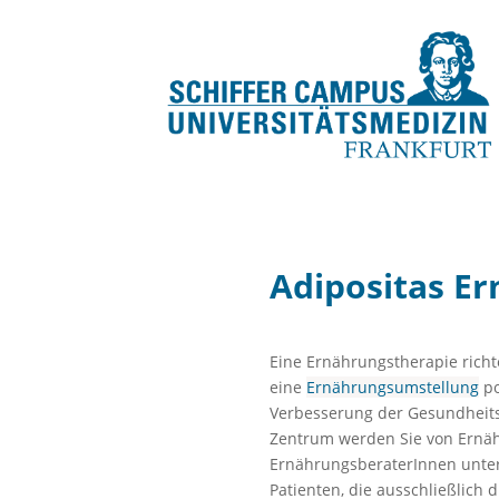
Adipositas E
Eine Ernährungstherapie richt
eine
Ernährungsumstellung
po
Verbesserung der Gesundheits
Zentrum werden Sie von Ernä
ErnährungsberaterInnen unters
Patienten, die ausschließlich