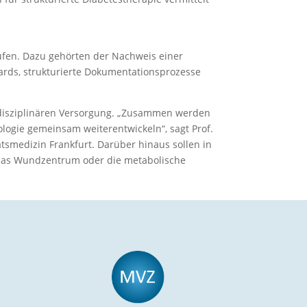
fen. Dazu gehörten der Nachweis einer
ards, strukturierte Dokumentationsprozesse
rdisziplinären Versorgung. „Zusammen werden
logie gemeinsam weiterentwickeln“, sagt Prof.
tsmedizin Frankfurt. Darüber hinaus sollen in
 das Wundzentrum oder die metabolische