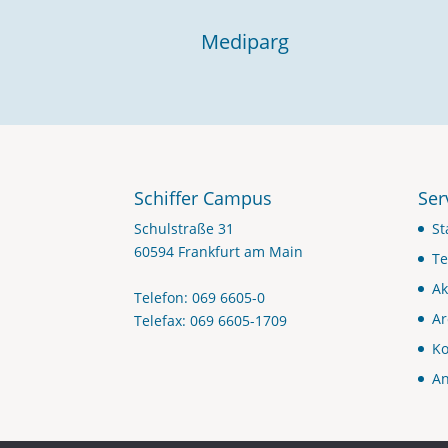
Mediparg
Schiffer Campus
Ser
Schulstraße 31
St
60594 Frankfurt am Main
Te
Ak
Telefon: 069 6605-0
Ar
Telefax: 069 6605-1709
Ko
An