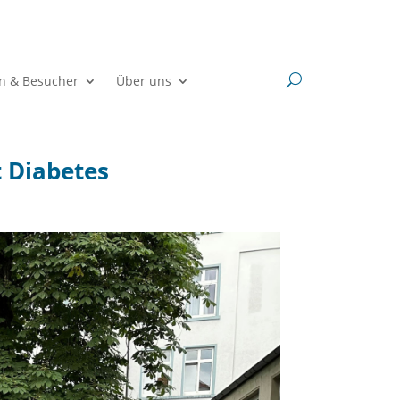
en & Besucher
Über uns
 Diabetes