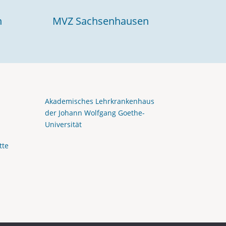
n
MVZ Sachsenhausen
Akademisches Lehrkrankenhaus
der Johann Wolfgang Goethe-
Universität
tte