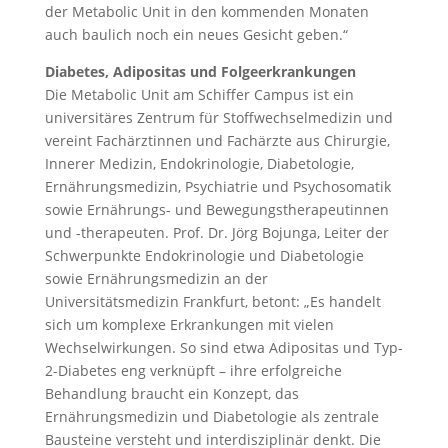
der Metabolic Unit in den kommenden Monaten
auch baulich noch ein neues Gesicht geben.“
Diabetes, Adipositas und Folgeerkrankungen
Die Metabolic Unit am Schiffer Campus ist ein
universitäres Zentrum für Stoffwechselmedizin und
vereint Fachärztinnen und Fachärzte aus Chirurgie,
Innerer Medizin, Endokrinologie, Diabetologie,
Ernährungsmedizin, Psychiatrie und Psychosomatik
sowie Ernährungs- und Bewegungstherapeutinnen
und -therapeuten. Prof. Dr. Jörg Bojunga, Leiter der
Schwerpunkte Endokrinologie und Diabetologie
sowie Ernährungsmedizin an der
Universitätsmedizin Frankfurt, betont: „Es handelt
sich um komplexe Erkrankungen mit vielen
Wechselwirkungen. So sind etwa Adipositas und Typ-
2-Diabetes eng verknüpft – ihre erfolgreiche
Behandlung braucht ein Konzept, das
Ernährungsmedizin und Diabetologie als zentrale
Bausteine versteht und interdisziplinär denkt. Die