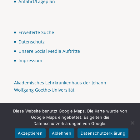
Anfahrt/Lageplan
Erweiterte Suche
Datenschutz
Unsere Social Media Auftritte
Impressum
Akademisches Lehrkrankenhaus der Johann
Wolfgang Goethe-Universität
Diese Website benutzt Google Maps. Die Karte wurde von
Google Maps eingebettet. Es gelten die
Datenschutzerklärungen von Google.
Akzeptieren
Ablehnen
Datenschutzerklärung