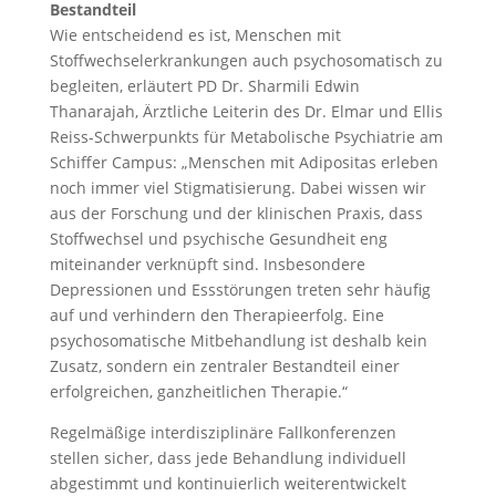
Bestandteil
Wie entscheidend es ist, Menschen mit
Stoffwechselerkrankungen auch psychosomatisch zu
begleiten, erläutert PD Dr. Sharmili Edwin
Thanarajah, Ärztliche Leiterin des Dr. Elmar und Ellis
Reiss-Schwerpunkts für Metabolische Psychiatrie am
Schiffer Campus: „Menschen mit Adipositas erleben
noch immer viel Stigmatisierung. Dabei wissen wir
aus der Forschung und der klinischen Praxis, dass
Stoffwechsel und psychische Gesundheit eng
miteinander verknüpft sind. Insbesondere
Depressionen und Essstörungen treten sehr häufig
auf und verhindern den Therapieerfolg. Eine
psychosomatische Mitbehandlung ist deshalb kein
Zusatz, sondern ein zentraler Bestandteil einer
erfolgreichen, ganzheitlichen Therapie.“
Regelmäßige interdisziplinäre Fallkonferenzen
stellen sicher, dass jede Behandlung individuell
abgestimmt und kontinuierlich weiterentwickelt