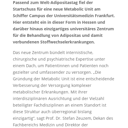
Passend zum Welt-Adipositastag fiel der
Startschuss für eine neue Metabolic Unit am
Schiffer Campus der Universitätsmedizin Frankfurt.
Hier entsteht ein in dieser Form in Hessen und
darüber hinaus einzigartiges universitäres Zentrum
für die Behandlung von Adipositas und damit
verbundenen Stoffwechselerkrankungen.
Das neue Zentrum bündelt internistische,
chirurgische und psychiatrische Expertise unter
einem Dach, um Patientinnen und Patienten noch
gezielter und umfassender zu versorgen. „Die
Gründung der Metabolic Unit ist eine entscheidende
Verbesserung der Versorgung komplexer
metabolischer Erkrankungen. Mit ihrer
interdisziplinären Ausrichtung und der Vielzahl
beteiligter Fachdisziplinen an einem Standort ist
diese Struktur auch überregional bislang
einzigartig“, sagt Prof. Dr. Stefan Zeuzem, Dekan des
Fachbereichs Medizin und Direktor der