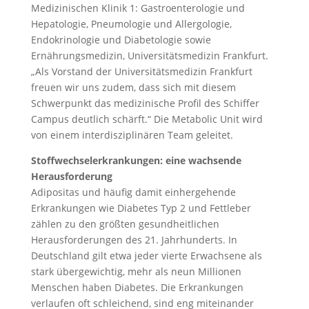
Medizinischen Klinik 1: Gastroenterologie und
Hepatologie, Pneumologie und Allergologie,
Endokrinologie und Diabetologie sowie
Ernährungsmedizin, Universitätsmedizin Frankfurt.
„Als Vorstand der Universitätsmedizin Frankfurt
freuen wir uns zudem, dass sich mit diesem
Schwerpunkt das medizinische Profil des Schiffer
Campus deutlich schärft.“ Die Metabolic Unit wird
von einem interdisziplinären Team geleitet.
Stoffwechselerkrankungen: eine wachsende
Herausforderung
Adipositas und häufig damit einhergehende
Erkrankungen wie Diabetes Typ 2 und Fettleber
zählen zu den größten gesundheitlichen
Herausforderungen des 21. Jahrhunderts. In
Deutschland gilt etwa jeder vierte Erwachsene als
stark übergewichtig, mehr als neun Millionen
Menschen haben Diabetes. Die Erkrankungen
verlaufen oft schleichend, sind eng miteinander