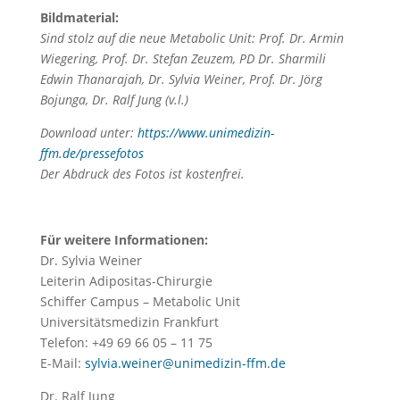
Bildmaterial:
Sind stolz auf die neue Metabolic Unit: Prof. Dr. Armin
Wiegering, Prof. Dr. Stefan Zeuzem, PD Dr. Sharmili
Edwin Thanarajah, Dr. Sylvia Weiner, Prof. Dr. Jörg
Bojunga, Dr. Ralf Jung (v.l.)
Download unter:
https://www.unimedizin-
ffm.de/pressefotos
Der Abdruck des Fotos ist kostenfrei.
Für weitere Informationen:
Dr. Sylvia Weiner
Leiterin Adipositas-Chirurgie
Schiffer Campus – Metabolic Unit
Universitätsmedizin Frankfurt
Telefon: +49 69 66 05 – 11 75
E-Mail:
sylvia.weiner@unimedizin-ffm.de
Dr. Ralf Jung