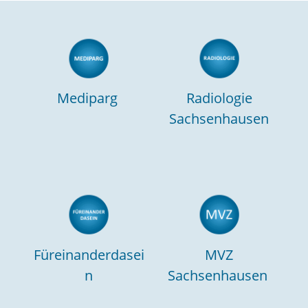
Mediparg
Radiologie
Sachsenhausen
Füreinanderdasei
MVZ
n
Sachsenhausen