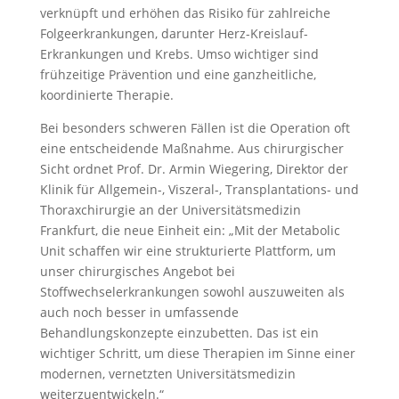
verknüpft und erhöhen das Risiko für zahlreiche
Folgeerkrankungen, darunter Herz-Kreislauf-
Erkrankungen und Krebs. Umso wichtiger sind
frühzeitige Prävention und eine ganzheitliche,
koordinierte Therapie.
Bei besonders schweren Fällen ist die Operation oft
eine entscheidende Maßnahme. Aus chirurgischer
Sicht ordnet Prof. Dr. Armin Wiegering, Direktor der
Klinik für Allgemein-, Viszeral-, Transplantations- und
Thoraxchirurgie an der Universitätsmedizin
Frankfurt, die neue Einheit ein: „Mit der Metabolic
Unit schaffen wir eine strukturierte Plattform, um
unser chirurgisches Angebot bei
Stoffwechselerkrankungen sowohl auszuweiten als
auch noch besser in umfassende
Behandlungskonzepte einzubetten. Das ist ein
wichtiger Schritt, um diese Therapien im Sinne einer
modernen, vernetzten Universitätsmedizin
weiterzuentwickeln.“