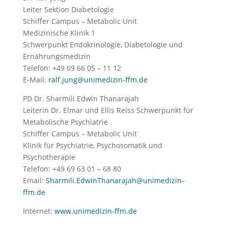
Leiter Sektion Diabetologie
Schiffer Campus – Metabolic Unit
Medizinische Klinik 1
Schwerpunkt Endokrinologie, Diabetologie und
Ernährungsmedizin
Telefon: +49 69 66 05 – 11 12
E-Mail:
ralf.jung@unimedizin-ffm.de
PD Dr. Sharmili Edwin Thanarajah
Leiterin Dr. Elmar und Ellis Reiss Schwerpunkt für
Metabolische Psychiatrie
Schiffer Campus – Metabolic Unit
Klinik für Psychiatrie, Psychosomatik und
Psychotherapie
Telefon: +49 69 63 01 – 68 80
Email:
Sharmili.EdwinThanarajah@unimedizin-
ffm.de
Internet:
www.unimedizin-ffm.de