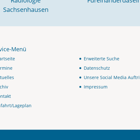
Radiologie
Füreinanderdasei
Sachsenhausen
vice-Menü
artseite
Erweiterte Suche
rmine
Datenschutz
tuelles
Unsere Social Media Auftri
chiv
Impressum
ntakt
fahrt/Lageplan