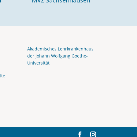
n
MVZ Sachsenhausen
Akademisches Lehrkrankenhaus
der Johann Wolfgang Goethe-
Universität
tte