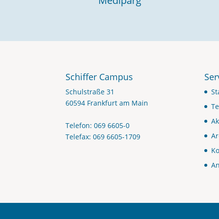
Mediparg
Schiffer Campus
Ser
Schulstraße 31
St
60594 Frankfurt am Main
Te
Ak
Telefon: 069 6605-0
Ar
Telefax: 069 6605-1709
Ko
An