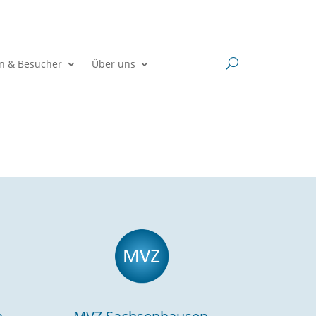
en & Besucher
Über uns